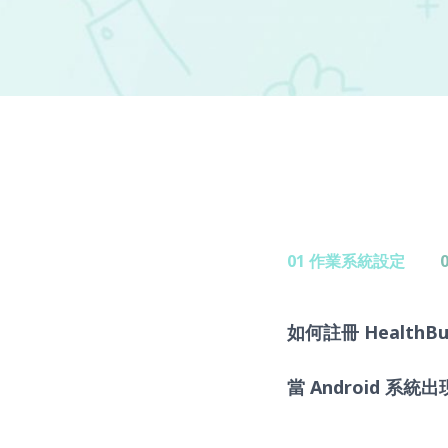
01 作業系統設定
如何註冊 HealthB
當 Android 