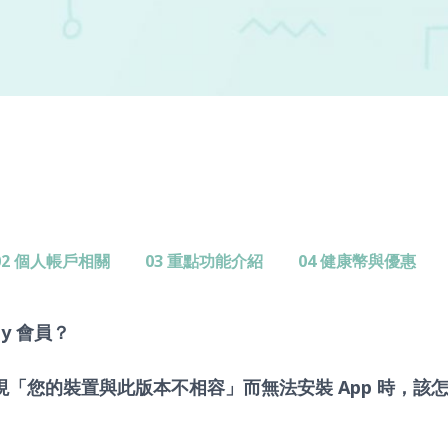
02 個人帳戶相關
03 重點功能介紹
04 健康幣與優惠
uy 會員？
系統出現「您的裝置與此版本不相容」而無法安裝 App 時，該